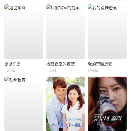
鬼谜东宫
检察官室的提案
我的荒糖恋爱
已完结
已完结
已完结