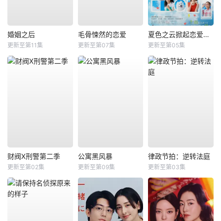
婚姻之后
毛骨悚然的恋爱
夏色之云掀起恋爱与风暴
更新至第11集
更新至第07集
更新至第05集
财阀X刑警第二季
公寓黑风暴
律政节拍：逆转法庭
更新至第02集
更新至第09集
更新至第03集