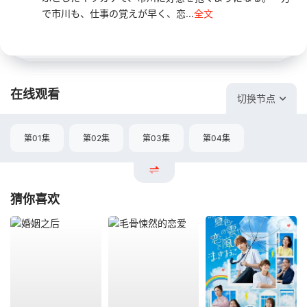
で市川も、仕事の覚えが早く、恋...
全文
在线观看
切换节点
第01集
第02集
第03集
第04集
猜你喜欢