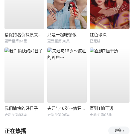
请保持名侦探原来的样子
只是一起吃顿饭
红色珍珠
更新至第04集
更新至第06集
已完结
我们愉快的好日子
夫妇与16岁～疯狂的邻居～
直到T恤干透
更新至第93集
更新至第06集
更新至第05集
正在热播
更多