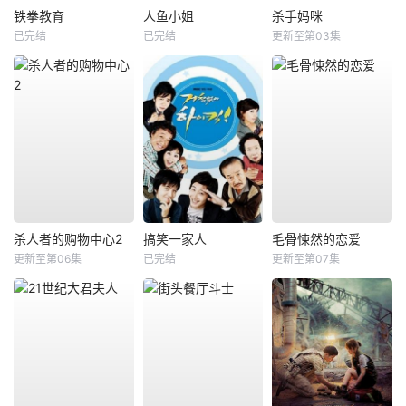
铁拳教育
人鱼小姐
杀手妈咪
已完结
已完结
更新至第03集
杀人者的购物中心2
搞笑一家人
毛骨悚然的恋爱
更新至第06集
已完结
更新至第07集