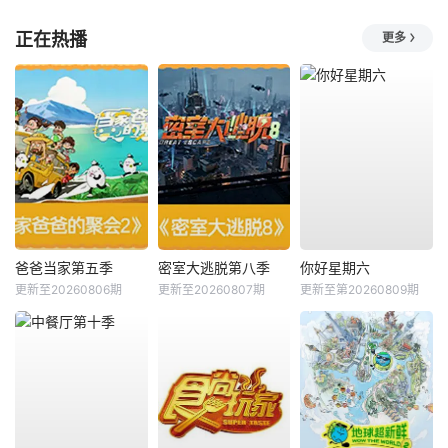
正在热播
更多
爸爸当家第五季
密室大逃脱第八季
你好星期六
更新至20260806期
更新至20260807期
更新至第20260809期