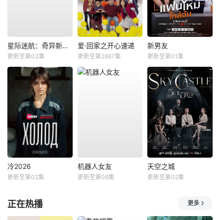
星际迷航：奇异新世界第四季
爱·回家之开心速递
新男友
更新至第03集
更新至第2867集
更新至第01集
冷2026
机器人女友
天空之城
更新至第02集
更新至第06集
更新至第02集
正在热播
更多