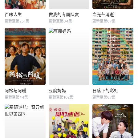
百味人生
做我的专属队友
当光芒消逝
更新至第251集
更新至第04集
更新至第07集
阿松与阿暖
豆腐妈妈
日落下的彩虹
更新至第44集
更新至第162集
更新至第07集