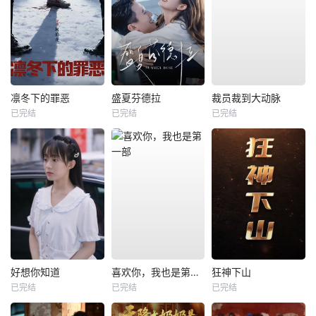
凛冬下的罪恶
盛夏芬德拉
裁员裁到大动脉
已完结
已完结
已完结
好想你知道
喜欢你，我也是第一部
狂神下山
已完结
已完结
已完结