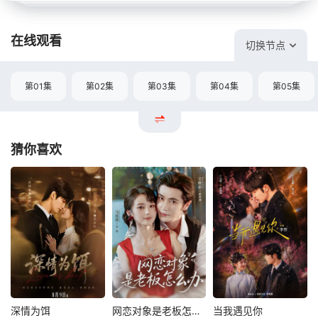
在线观看
切换节点
第01集
第02集
第03集
第04集
第05集
猜你喜欢
深情为饵
网恋对象是老板怎么办
当我遇见你