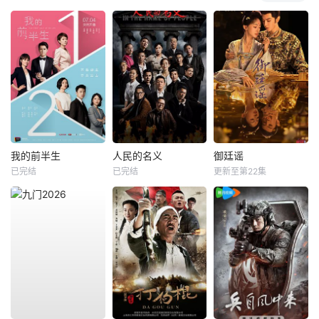
我的前半生
人民的名义
御廷谣
已完结
已完结
更新至第22集