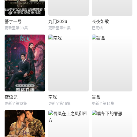
警字一号
九门2026
长夜如歌
更新至第30集
更新至第21集
已完结
夜语记
南戏
盲盒
更新至第18集
更新至第15集
更新至第14集