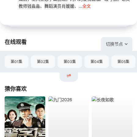
教师钱淼淼、舞蹈演员肖媛媛、...
全文
在线观看
切换节点
第01集
第02集
第03集
第04集
第05集
猜你喜欢