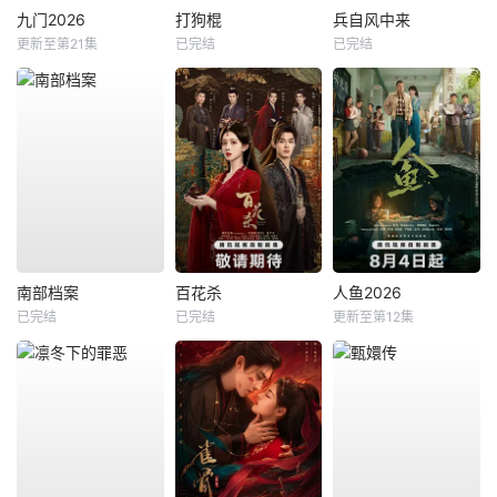
九门2026
打狗棍
兵自风中来
更新至第21集
已完结
已完结
南部档案
百花杀
人鱼2026
已完结
已完结
更新至第12集