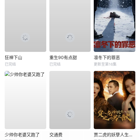
狂神下山
重生90有点甜
凛冬下的罪恶
已完结
已完结
更新至第16集
少帅你老婆又跑了
交通费
贾二虎的妖孽人生之皓男出狱