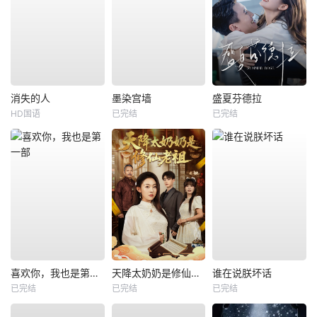
消失的人
墨染宫墙
盛夏芬德拉
HD国语
已完结
已完结
喜欢你，我也是第一部
天降太奶奶是修仙老祖
谁在说朕坏话
已完结
已完结
已完结