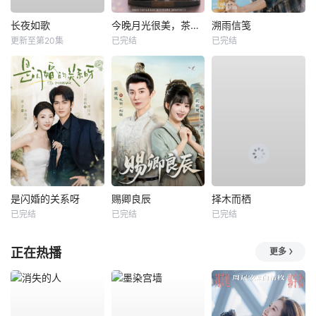
长夜如歌
今晚月光很美，茶香四溢
溯雨信笺
更新至第20集
已完结
已完结
是闪婚的关系呀
赐卿良辰
择木而栖
已完结
已完结
已完结
正在热播
更多