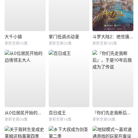
大千小镇
掌门低调点动漫
斗罗大陆2：绝世唐门
更新至第05集
更新至第05集
更新至第165集
从0位居民开始的边境领主大人
百日成王
『你们先走我断后』，于是10年后我成为了传说
更新至第06集
更新至第14集
更新至第06集