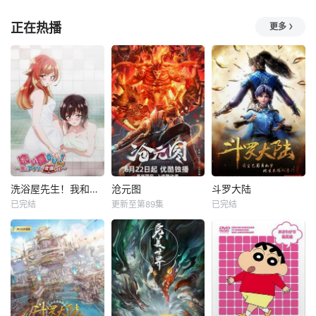
正在热播
更多
洗浴屋先生！我和那家伙在女浴池！？
沧元图
斗罗大陆
已完结
更新至第89集
已完结