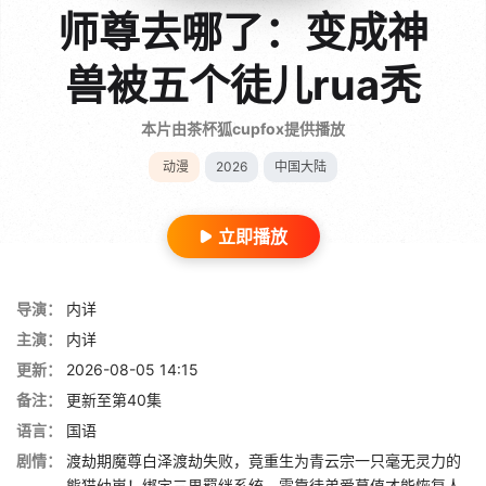
师尊去哪了：变成神
兽被五个徒儿rua秃
本片由茶杯狐cupfox提供播放
动漫
2026
中国大陆
立即播放
导演：
内详
主演：
内详
更新：
2026-08-05 14:15
备注：
更新至第40集
语言：
国语
剧情：
渡劫期魔尊白泽渡劫失败，竟重生为青云宗一只毫无灵力的
熊猫幼崽！绑定三界羁绊系统，需靠徒弟爱慕值才能恢复人