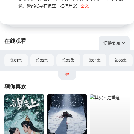
渊。警察张亨在追查一桩碎尸案...
全文
在线观看
切换节点
第01集
第02集
第03集
第04集
第05集
猜你喜欢