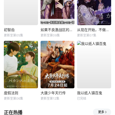
初智齿
如果不良激战区的四天王转生成了偶像团体？
从现在开始，不做朋友了吧。
更新至第05集
更新至第09集
更新至第07集
度假法则
大唐少年天行传
我以纸人镇百鬼
更新至第06集
更新至第12集
已完结
正在热播
更多