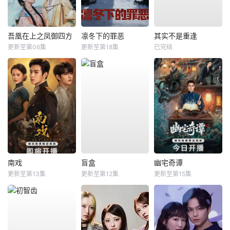
吾凰在上之凤御四方
凛冬下的罪恶
其实不是重逢
更新至第06集
更新至第18集
已完结
南戏
盲盒
幽宅奇谭
更新至第13集
更新至第12集
更新至第15集