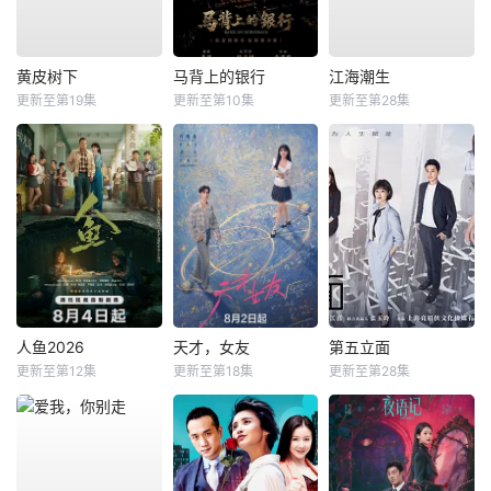
黄皮树下
马背上的银行
江海潮生
更新至第19集
更新至第10集
更新至第28集
人鱼2026
天才，女友
第五立面
更新至第12集
更新至第18集
更新至第28集