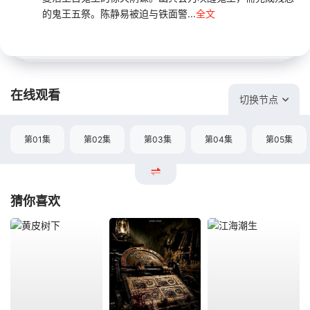
的鬼王五祭。陈静易被迫与铁面警...
全文
在线观看
切换节点
第01集
第02集
第03集
第04集
第05集
猜你喜欢