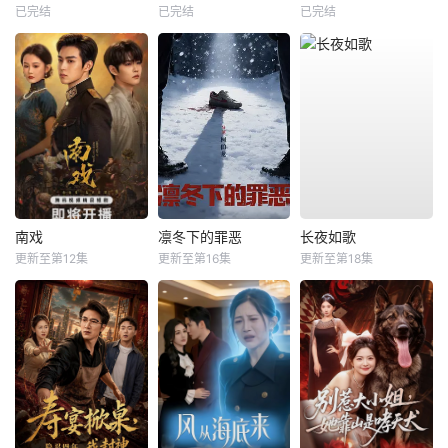
已完结
已完结
已完结
南戏
凛冬下的罪恶
长夜如歌
更新至第12集
更新至第16集
更新至第18集