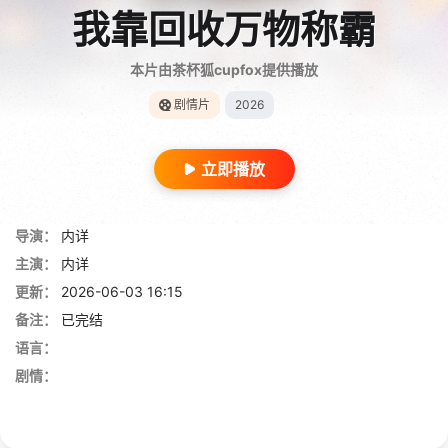
我靠回收万物称霸
本片由茶杯狐cupfox提供播放
剧情片
2026
立即播放
导演：
内详
主演：
内详
更新：
2026-06-03 16:15
备注：
已完结
语言：
剧情：