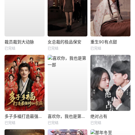
裁员裁到大动脉
女总裁的极品保安
重生90有点甜
已完结
已完结
已完结
多子多福打造最强修仙家族
喜欢你，我也是第一部
绝对占有
已完结
已完结
已完结