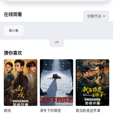
在线观看
切换节点
第01集
猜你喜欢
南戏
凛冬下的罪恶
我当卧底这件事