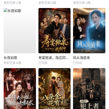
更新至第12集
更新至第16集
更新至第19集
长夜如歌
寿宴掀桌，隐忍四年我封神
风从海底来
更新至第18集
已完结
已完结