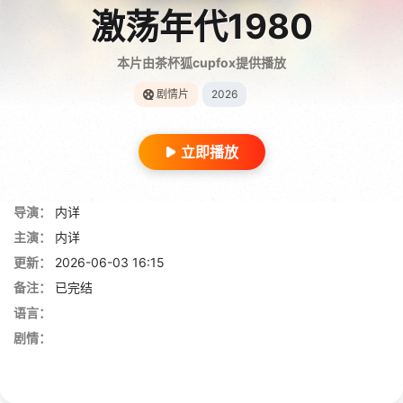
激荡年代1980
本片由茶杯狐cupfox提供播放
剧情片
2026
立即播放
导演：
内详
主演：
内详
更新：
2026-06-03 16:15
备注：
已完结
语言：
剧情：