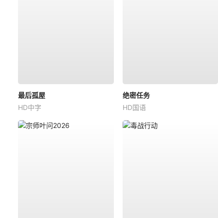
最后孤屋
绝密任务
HD中字
HD国语