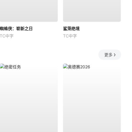
蜘蛛侠：崭新之日
鲨笼绝境
TC中字
TC中字
更多