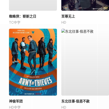
蜘蛛侠：崭新之日
至尊无上
TC中字
HD
神偷军团
东北往事·极恶不赦
HD中字
HD