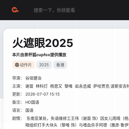
火遮眼2025
本片由茶杯狐cupfox提供播放
动作片
2025
香港
导演：
谷垣健治
主演：
谢苗
林科灯
杨恩又
黎唯
岩永丞威
萨哈贾克·波斯安吉
更新：
2026-07-07 15:15
备注：
HD国语
语言：
国语
剧情：
东南亚某处，失语维修工王伟（谢苗 饰）因女儿雨晴（杨
暗组织打手大块头（黎唯 饰）与嗜血杀手阿德（雅彦·鲁伊安