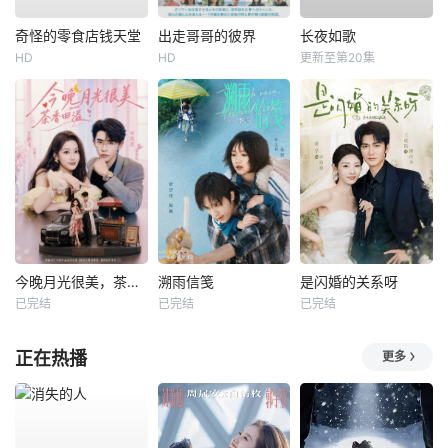
奇怪的零食店钱天堂
出走哥哥的彼界
长夜如歌
HD
HD
更新至第20集
今晚月光很美，茶香四溢
溯雨信笺
是闪婚的关系呀
已完结
已完结
已完结
正在热播
更多