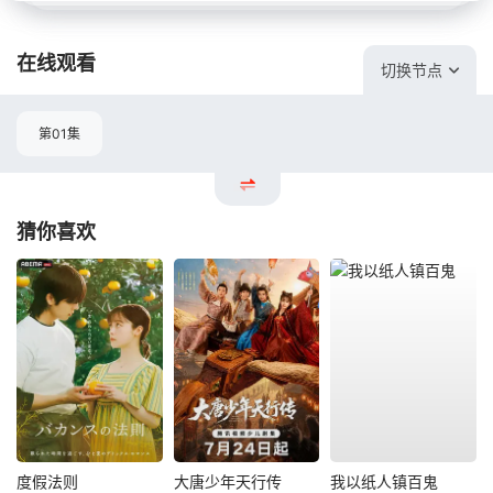
在线观看
切换节点
第01集
猜你喜欢
度假法则
大唐少年天行传
我以纸人镇百鬼