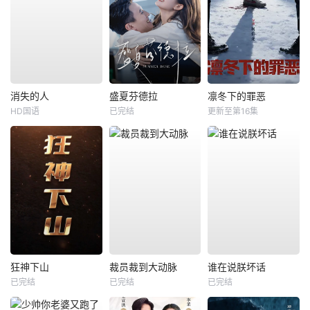
消失的人
盛夏芬德拉
凛冬下的罪恶
HD国语
已完结
更新至第16集
狂神下山
裁员裁到大动脉
谁在说朕坏话
已完结
已完结
已完结