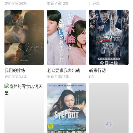
更新至第06集
更新至第12集
已完结
我们的排练
老公要求我去出轨
斩毒行动
更新至第04集
更新至第05集
HD