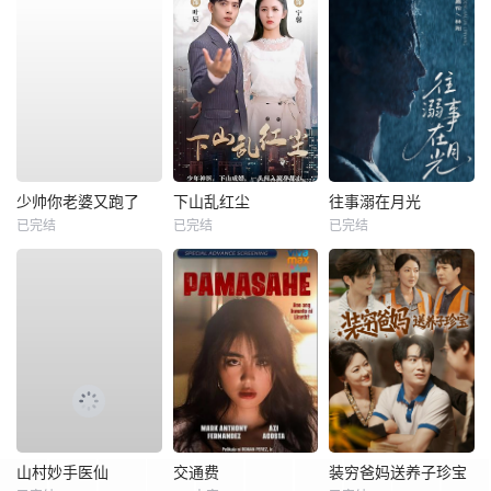
少帅你老婆又跑了
下山乱红尘
往事溺在月光
已完结
已完结
已完结
山村妙手医仙
交通费
装穷爸妈送养子珍宝