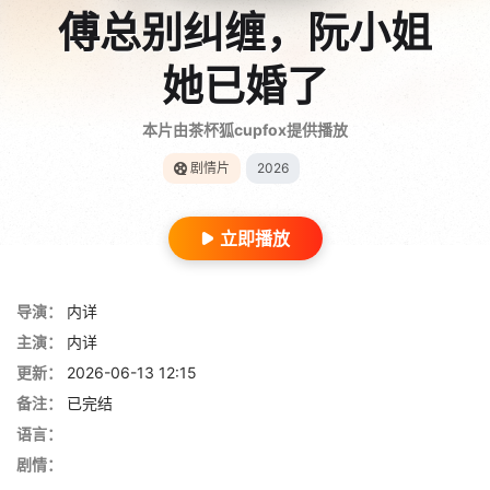
傅总别纠缠，阮小姐
她已婚了
本片由茶杯狐cupfox提供播放
剧情片
2026
立即播放
导演：
内详
主演：
内详
更新：
2026-06-13 12:15
备注：
已完结
语言：
剧情：