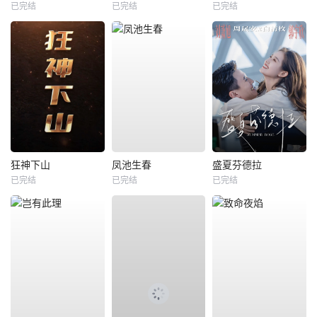
已完结
已完结
已完结
狂神下山
凤池生春
盛夏芬德拉
已完结
已完结
已完结