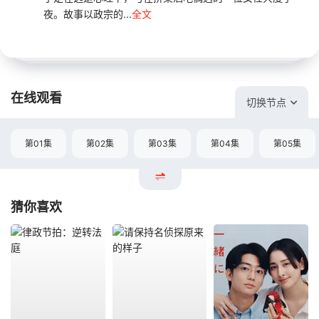
夜。故事以政宗的...
全文
在线观看
切换节点
第01集
第02集
第03集
第04集
第05集
猜你喜欢