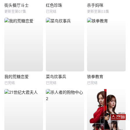
街头餐厅斗士
红色珍珠
杀手妈咪
更新至第07集
已完结
更新至第03集
我的荒糖恋爱
菜鸟炊事兵
铁拳教育
已完结
已完结
已完结