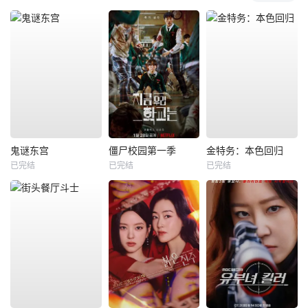
鬼谜东宫
僵尸校园第一季
金特务：本色回归
已完结
已完结
已完结