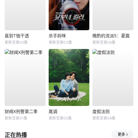
直到T恤干透
杀手妈咪
晚酌的流派5：夏篇
更新至第05集
更新至第03集
更新至第06集
财阀X刑警第二季
尾调
度假法则
更新至第01集
更新至第05集
更新至第06集
正在热播
更多