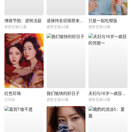
律政节拍：逆转法庭
请保持名侦探原来的样子
只是一起吃顿饭
更新至第03集
更新至第04集
更新至第06集
红色珍珠
我们愉快的好日子
夫妇与16岁～疯狂的邻居～
已完结
更新至第93集
更新至第06集