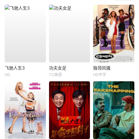
飞驰人生3
功夫女足
独领风骚
HD
TC国语
HD中字