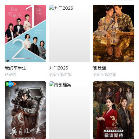
我的前半生
九门2026
御廷谣
已完结
更新至第21集
更新至第22集