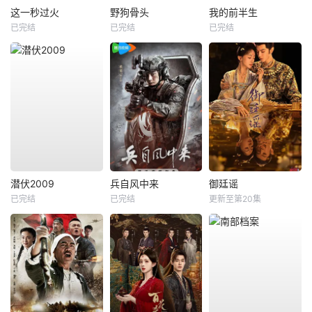
这一秒过火
野狗骨头
我的前半生
已完结
已完结
已完结
潜伏2009
兵自风中来
御廷谣
已完结
已完结
更新至第20集