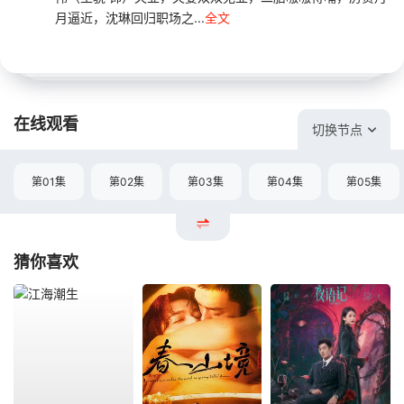
月逼近，沈琳回归职场之...
全文
在线观看
切换节点
第01集
第02集
第03集
第04集
第05集
猜你喜欢