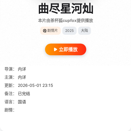
曲尽星河灿
本片由茶杯狐cupfox提供播放
剧情片
2025
大陆
立即播放
导演：
内详
主演：
内详
更新：
2026-05-01 23:15
备注：
已完结
语言：
国语
剧情：