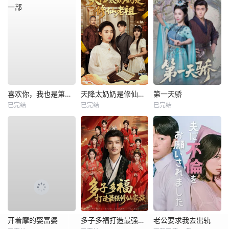
喜欢你，我也是第一部
天降太奶奶是修仙老祖
第一天骄
已完结
已完结
已完结
开着摩的娶富婆
多子多福打造最强修仙家族
老公要求我去出轨