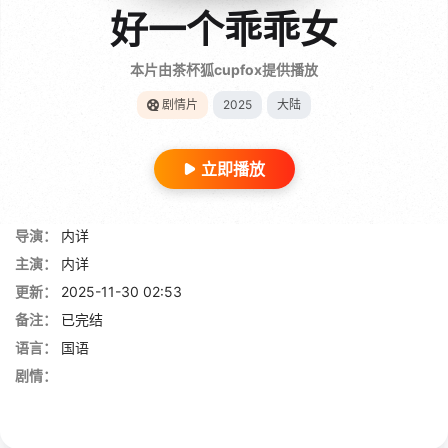
好一个乖乖女
本片由茶杯狐cupfox提供播放
剧情片
2025
大陆
立即播放
导演：
内详
主演：
内详
更新：
2025-11-30 02:53
备注：
已完结
语言：
国语
剧情：