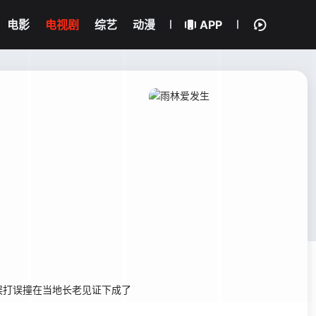
电影
电视剧
综艺
动漫
APP
打误撞在当地长老见证下成了