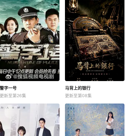
警字一号
马背上的银行
更新至第26集
更新至第08集