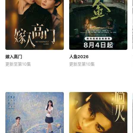
嫁入高门
人鱼2026
更新至第10集
更新至第10集