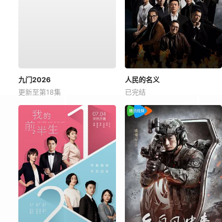
九门2026
人民的名义
更新至第18集
已完结