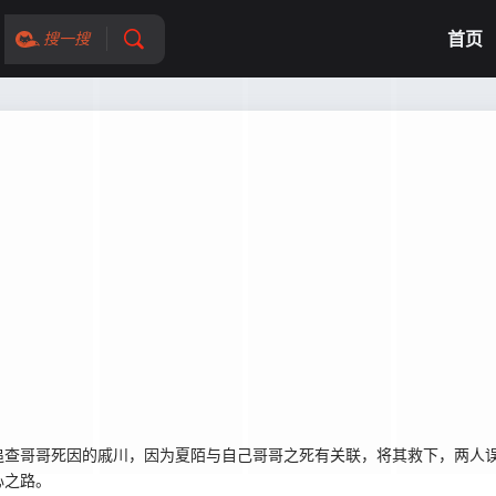
首页
搜一搜
查哥哥死因的戚川，因为夏陌与自己哥哥之死有关联，将其救下，两人误
心之路。