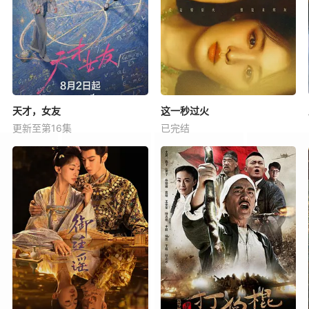
天才，女友
这一秒过火
更新至第16集
已完结