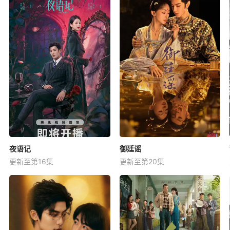
夜语记
御廷谣
更新至第16集
更新至第20集