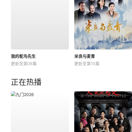
我的鸵鸟先生
米良与麦青
更新至第06集
更新至第15集
正在热播