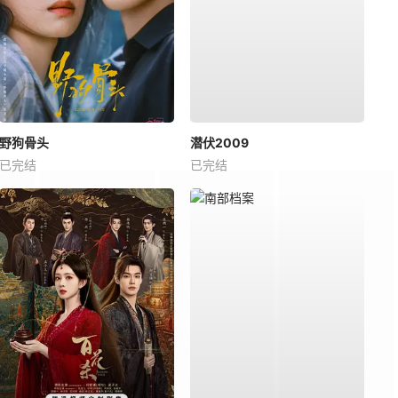
野狗骨头
潜伏2009
已完结
已完结