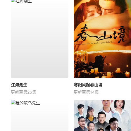
江海潮生
寒阳风起春山境
更新至第26集
更新至第14集