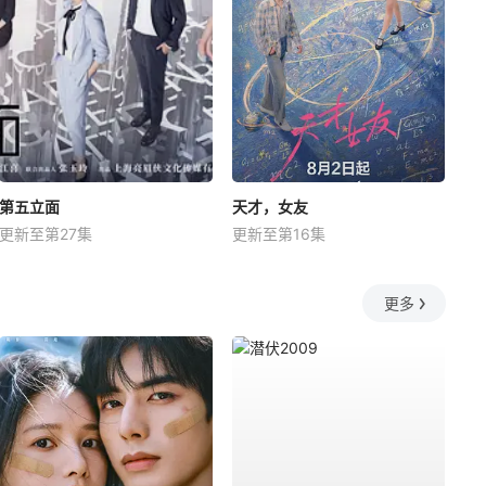
第五立面
天才，女友
更新至第27集
更新至第16集
更多