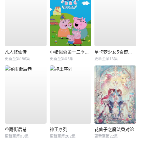
凡人修仙传
小猪佩奇第十二季国语
星卡梦少女5奇迹绽放
更新至第186集
更新至第05集
更新至第13集
谷雨街后巷
神王序列
花仙子之魔法香对论
更新至第03集
更新至第202集
更新至第22集