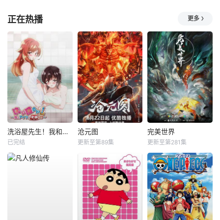
正在热播
更多
洗浴屋先生！我和那家伙在女浴池！？
沧元图
完美世界
已完结
更新至第89集
更新至第281集