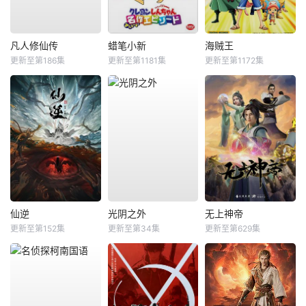
凡人修仙传
蜡笔小新
海贼王
更新至第186集
更新至第1181集
更新至第1172集
仙逆
光阴之外
无上神帝
更新至第152集
更新至第34集
更新至第629集