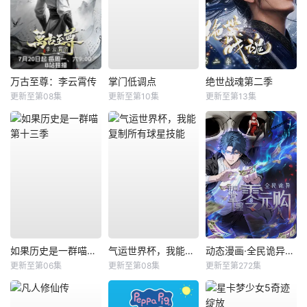
万古至尊：李云霄传
掌门低调点
绝世战魂第二季
更新至第08集
更新至第10集
更新至第13集
如果历史是一群喵第十三季
气运世界杯，我能复制所有球星技能
动态漫画·全民诡异：开局掌握零元购
更新至第06集
更新至第08集
更新至第272集