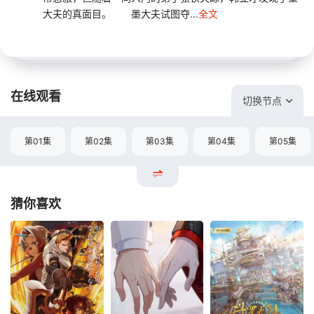
大夫的真面目。 墨大夫试图夺...
全文
在线观看
切换节点
第01集
第02集
第03集
第04集
第05集
猜你喜欢