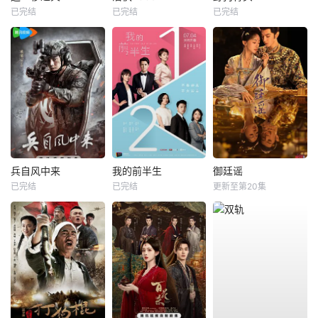
已完结
已完结
已完结
兵自风中来
我的前半生
御廷谣
已完结
已完结
更新至第20集