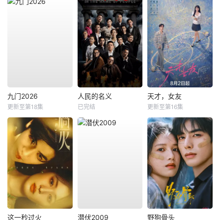
九门2026
人民的名义
天才，女友
更新至第18集
已完结
更新至第16集
这一秒过火
潜伏2009
野狗骨头