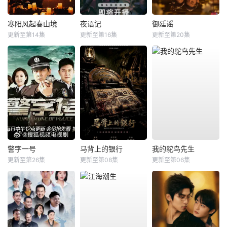
寒阳风起春山境
夜语记
御廷谣
更新至第14集
更新至第16集
更新至第20集
警字一号
马背上的银行
我的鸵鸟先生
更新至第26集
更新至第08集
更新至第06集