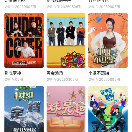
爱情保卫战
帮我找房子吧
11点热吵店
更新至20260806期
更新至第20260806期
更新至20260805期
卧底厨神
黄金渔场
小姐不熙娣
更新至06期
更新至20260805期
更新至20260805期