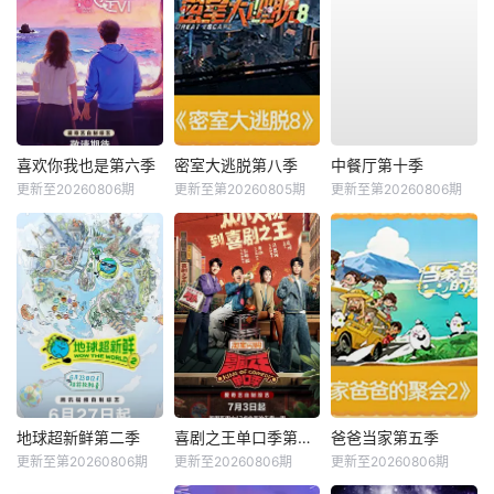
喜欢你我也是第六季
密室大逃脱第八季
中餐厅第十季
更新至20260806期
更新至第20260805期
更新至第20260806期
地球超新鲜第二季
喜剧之王单口季第三季
爸爸当家第五季
更新至第20260806期
更新至20260806期
更新至20260806期