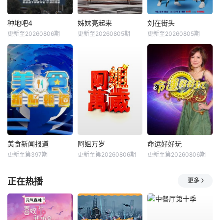
种地吧4
姊妹亮起来
刘在街头
更新至20260806期
更新至20260805期
更新至20260805期
美食新闻报道
阿姐万岁
命运好好玩
更新至第397期
更新至第20260806期
更新至第20260806期
正在热播
更多