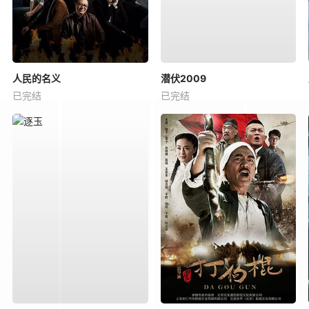
人民的名义
潜伏2009
已完结
已完结