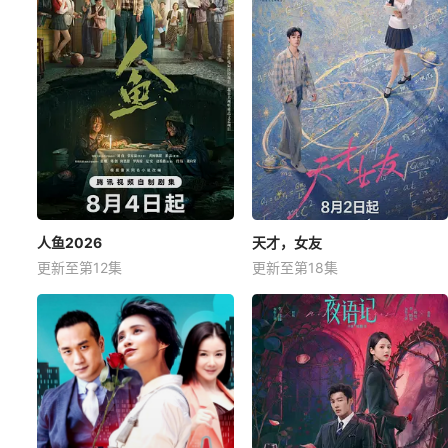
人鱼2026
天才，女友
更新至第12集
更新至第18集