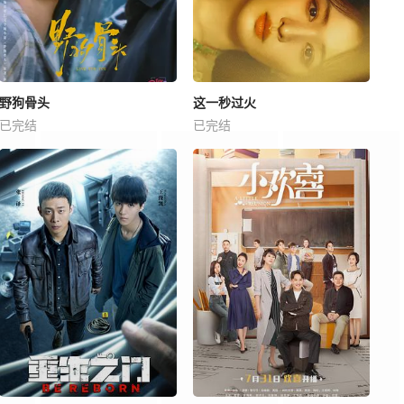
野狗骨头
这一秒过火
已完结
已完结