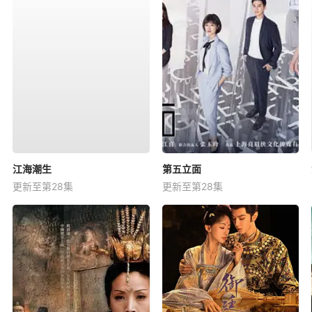
江海潮生
第五立面
更新至第28集
更新至第28集