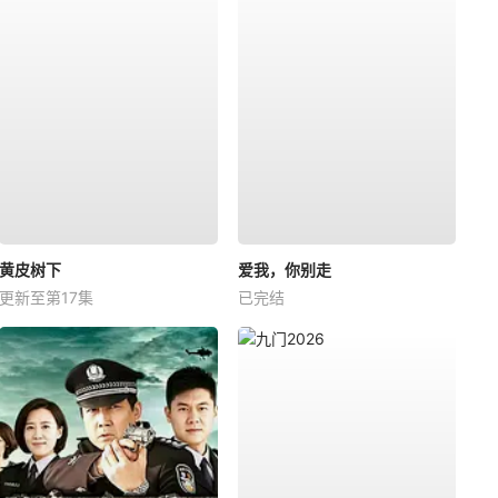
黄皮树下
爱我，你别走
更新至第17集
已完结