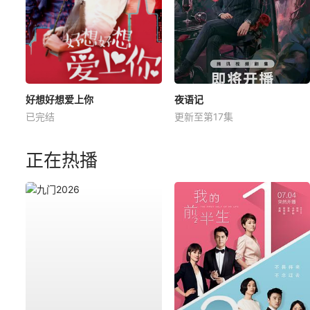
好想好想爱上你
夜语记
已完结
更新至第17集
正在热播