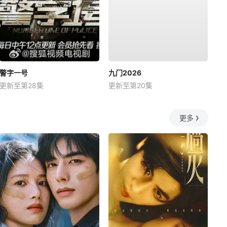
警字一号
九门2026
更新至第28集
更新至第20集
更多