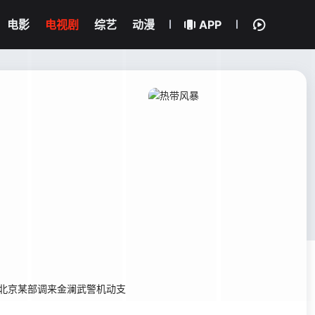
电影
电视剧
综艺
动漫
APP
北京某部调来金澜武警机动支