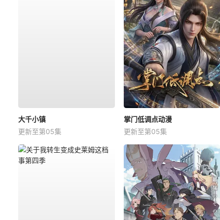
大千小镇
掌门低调点动漫
更新至第05集
更新至第05集