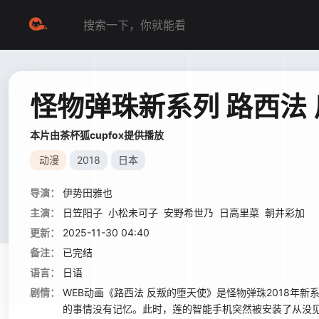
怪物弹珠新系列 路西法
本片由茶杯狐cupfox提供播放
动漫
2018
日本
导演：
伊势田雅也
主演：
日笠阳子
小松未可子
安野希世乃
日高里菜
朝井彩加
更新：
2025-11-30 04:40
备注：
已完结
语言：
日语
剧情：
WEB动画《路西法 反叛的堕天使》是怪物弹珠2018年
的事情没有记忆。此时，莲的智能手机突然被安装了从没见