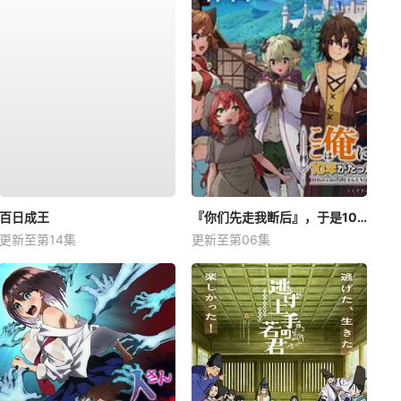
百日成王
『你们先走我断后』，于是10年后我成为了传说
更新至第14集
更新至第06集