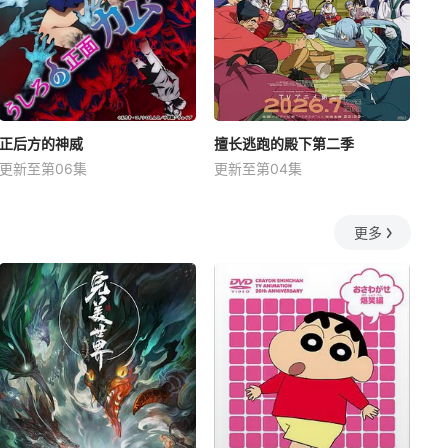
正后方的神威
擅长逃跑的殿下第二季
更新至第06集
更新至第04集
更多