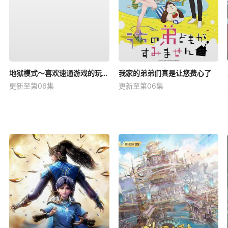
地狱模式～喜欢速通游戏的玩家在废设定异世界无双～第二季
我家的弟弟们真是让您费心了
更新至第06集
更新至第06集