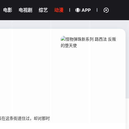
电影
电视剧
综艺
动漫
APP
应该在这条街道住过，却对那时