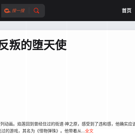
首页
搜一搜
 反叛的堕天使
新系列动画。焰莲回到曾经住过的街道·神之原，感受到了违和感，他确实
过的游戏，其名为《怪物弹珠》。他带着从...
全文