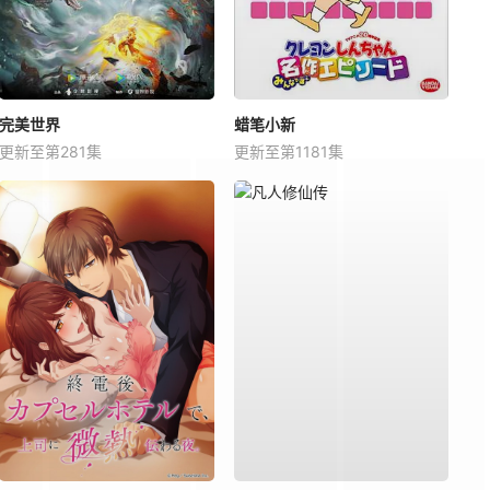
完美世界
蜡笔小新
更新至第281集
更新至第1181集