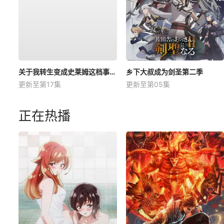
关于我转生变成史莱姆这档事第四季
乡下大叔成为剑圣第二季
更新至第17集
更新至第05集
正在热播