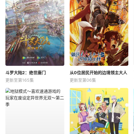
斗罗大陆2：绝世唐门
从0位居民开始的边境领主大人
更新至第165集
更新至第06集