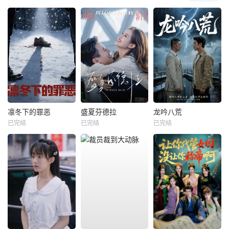
凛冬下的罪恶
盛夏芬德拉
龙吟八荒
已完结
已完结
已完结