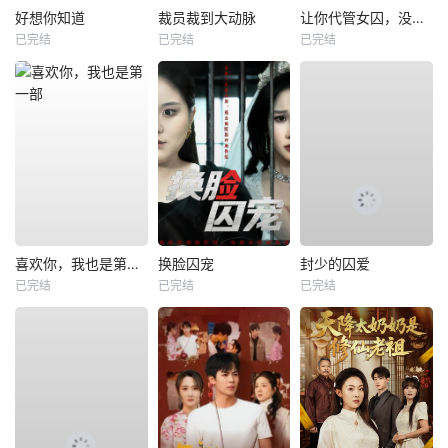
好想你知道
裁员裁到大动脉
让你代管女囚，没让你称帝啊
已完结
已完结
已完结
喜欢你，我也是第一部
换脸囚宠
封少的囚爱
已完结
已完结
已完结