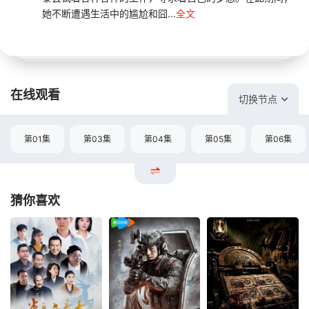
她不断遭遇生活中的尴尬和囧...
全文
在线观看
切换节点
第01集
第03集
第04集
第05集
第06集
猜你喜欢