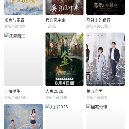
米良与麦青
兵自风中来
马背上的银行
更新至第13集
已完结
更新至第06集
江海潮生
人鱼2026
第五立面
更新至第24集
更新至第08集
更新至第26集