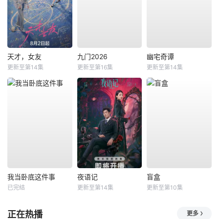
天才，女友
九门2026
幽宅奇谭
更新至第14集
更新至第16集
更新至第14集
我当卧底这件事
夜语记
盲盒
已完结
更新至第14集
更新至第10集
正在热播
更多