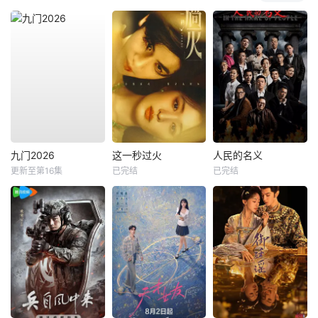
九门2026
这一秒过火
人民的名义
更新至第16集
已完结
已完结