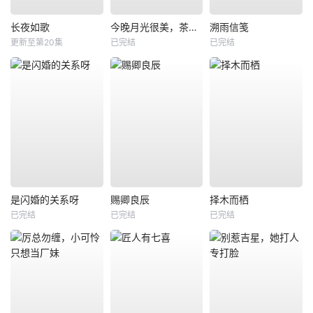
长夜如歌
今晚月光很美，茶香四溢
溯雨信笺
更新至第20集
已完结
已完结
是闪婚的关系呀
赐卿良辰
择木而栖
已完结
已完结
已完结