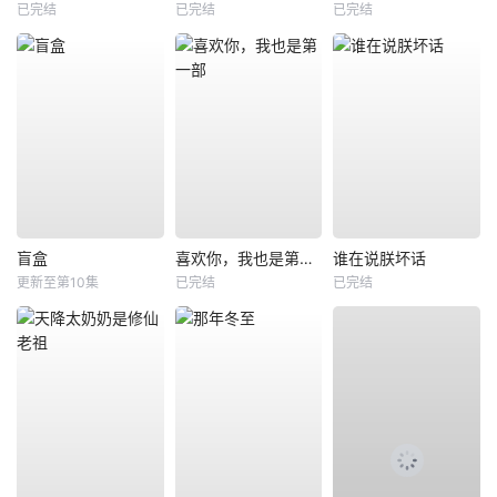
已完结
已完结
已完结
盲盒
喜欢你，我也是第一部
谁在说朕坏话
更新至第10集
已完结
已完结