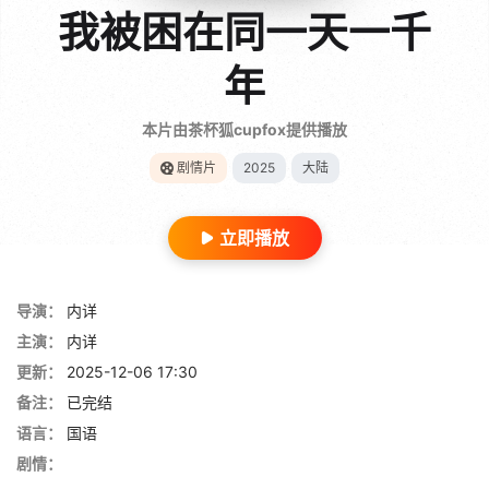
我被困在同一天一千
年
本片由茶杯狐cupfox提供播放
剧情片
2025
大陆
立即播放
导演：
内详
主演：
内详
更新：
2025-12-06 17:30
备注：
已完结
语言：
国语
剧情：