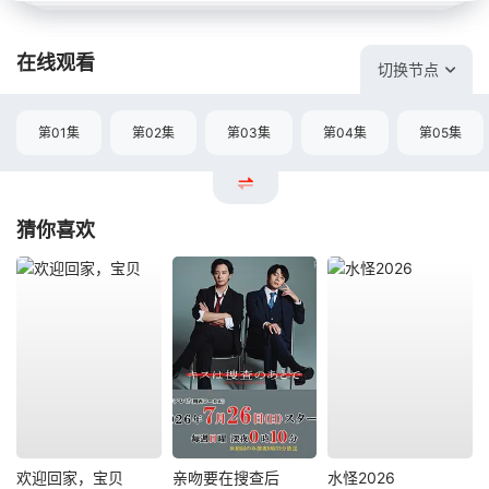
在线观看
切换节点
第01集
第02集
第03集
第04集
第05集
猜你喜欢
欢迎回家，宝贝
亲吻要在搜查后
水怪2026