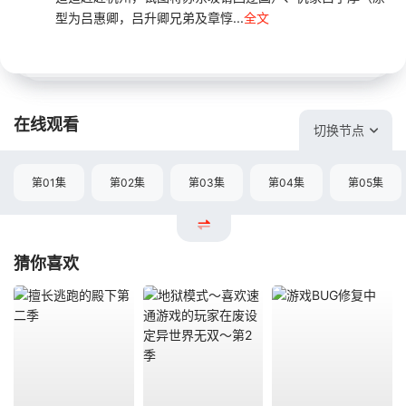
型为吕惠卿，吕升卿兄弟及章惇...
全文
在线观看
切换节点
第01集
第02集
第03集
第04集
第05集
猜你喜欢