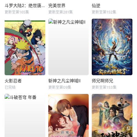
斗罗大陆2：绝世唐门
完美世界
仙逆
更新至第165集
更新至第281集
更新至第152集
火影忍者
斩神之凡尘神域Ⅱ
师兄啊师兄
已完结
更新至第09集
更新至第153集