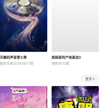
天赐的声音第七季
姐姐家的产地直送3
更新至第20260807期
更新至02期
更多