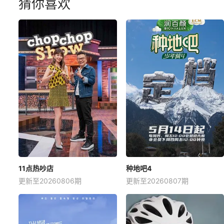
猜你喜欢
11点热吵店
种地吧4
更新至20260806期
更新至20260807期