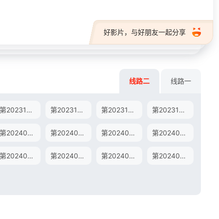
好影片，与好朋友一起分享
线路二
线路一
第20231226期
第20231227期
第20231228期
第20231229期
第20240112期陪看上
第20240112期陪看下
第20240116期
第20240117期
第20240201期
第20240202期
第20240206期上
第20240206期下