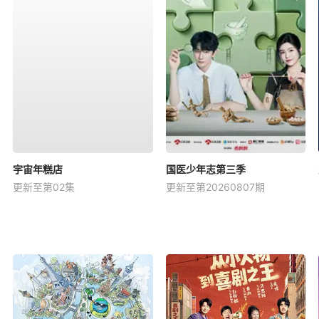
宇宙年糕店
国医少年志第三季
更新至第02集
更新至第20260807期