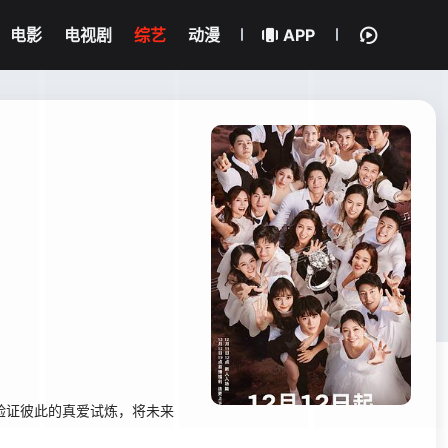
电影
电视剧
综艺
动漫
APP
验证彼此的真爱试炼，将未来