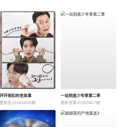
环环相扣的老故事
一站到底少年季第二季
更新至20260806期
更新至第20260807期