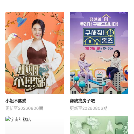
小姐不熙娣
帮我找房子吧
更新至20260806期
更新至20260806期