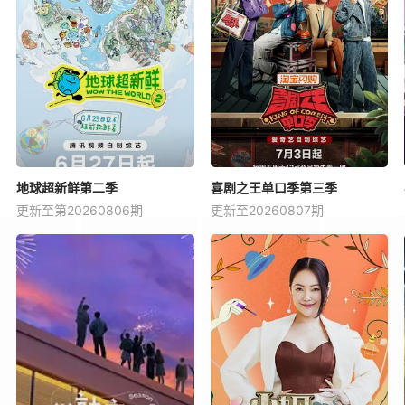
地球超新鲜第二季
喜剧之王单口季第三季
更新至第20260806期
更新至20260807期