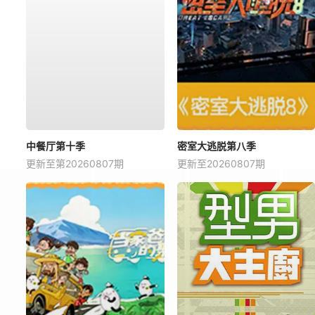
中餐厅第十季
密室大逃脱第八季
更新至第20260807期
更新至20260807期