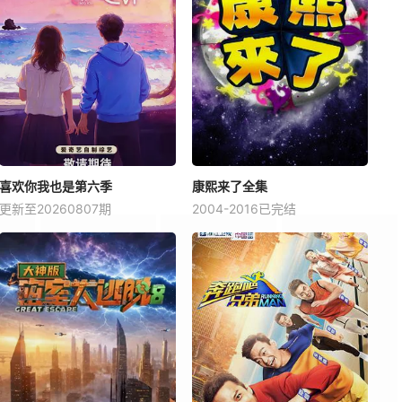
喜欢你我也是第六季
康熙来了全集
更新至20260807期
2004-2016已完结