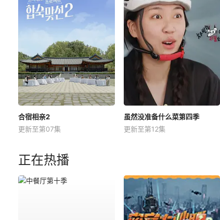
合宿相亲2
虽然没准备什么菜第四季
更新至第07集
更新至第12集
正在热播