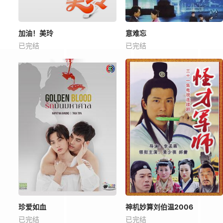
加油！美玲
意难忘
已完结
已完结
珍爱如血
神机妙算刘伯温2006
已完结
已完结