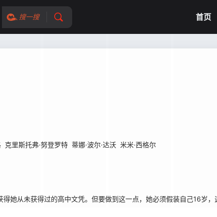
首页
搜一搜
格
克里斯托弗·努登罗特
蒂娜·波尔·达沃
米米·西格尔
得她从未获得过的高中文凭。但要做到这一点，她必须假装自己16岁，