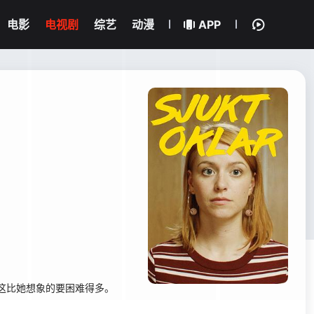
电影
电视剧
综艺
动漫
APP
这比她想象的要困难得多。