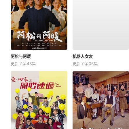
阿松与阿暖
机器人女友
更新至第43集
更新至第06集