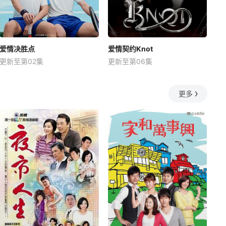
爱情决胜点
爱情契约Knot
更新至第02集
更新至第06集
更多