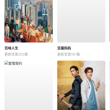
百味人生
豆腐妈妈
更新至第250集
更新至第161集