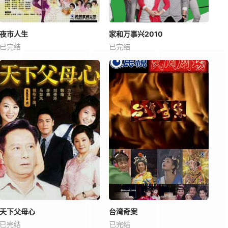
夜市人生
家和万事兴2010
已完结
已完结
天下父母心
台湾奇案
已完结
已完结