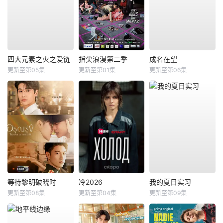
四大元素之火之爱链
指尖浪漫第二季
成名在望
更新至第05集
更新至第01集
更新至第06集
等待黎明破晓时
冷2026
我的夏日实习
更新至第08集
更新至第04集
更新至第09集