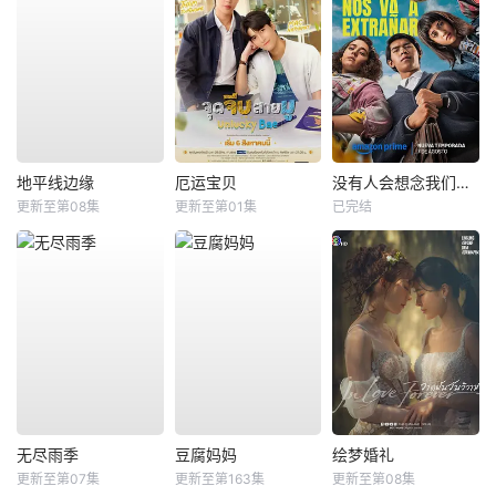
地平线边缘
厄运宝贝
没有人会想念我们第二季
更新至第08集
更新至第01集
已完结
无尽雨季
豆腐妈妈
绘梦婚礼
更新至第07集
更新至第163集
更新至第08集