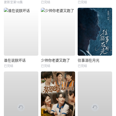
更新至第16集
已完结
已完结
谁在说朕坏话
少帅你老婆又跑了
往事溺在月光
已完结
已完结
已完结