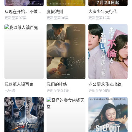
从现在开始，不做朋友了吧。
度假法则
大唐少年天行传
更新至第07集
更新至第06集
更新至第12集
我以纸人镇百鬼
我们的排练
老公要求我去出轨
已完结
更新至第04集
更新至第05集