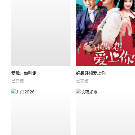
爱我，你别走
好想好想爱上你
已完结
已完结