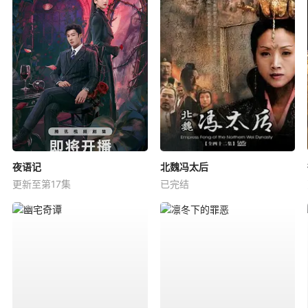
夜语记
北魏冯太后
更新至第17集
已完结