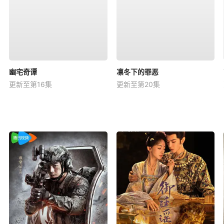
幽宅奇谭
凛冬下的罪恶
更新至第16集
更新至第20集