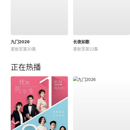
九门2026
长夜如歌
更新至第20集
更新至第22集
正在热播