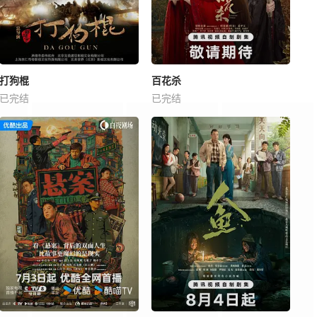
打狗棍
百花杀
已完结
已完结