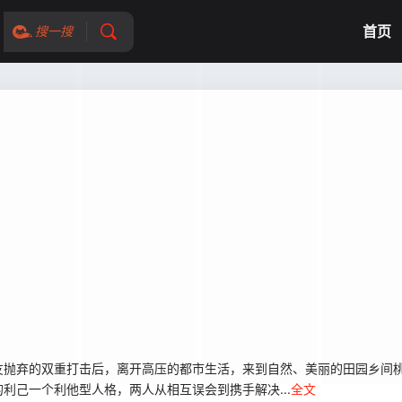
首页
搜一搜
抛弃的双重打击后，离开高压的都市生活，来到自然、美丽的田园乡间桃
利己一个利他型人格，两人从相互误会到携手解决...
全文