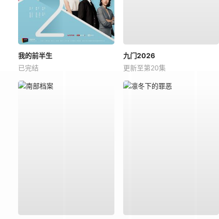
我的前半生
九门2026
已完结
更新至第20集