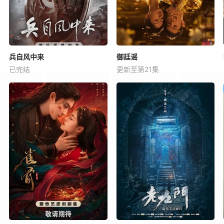
兵自风中来
御廷谣
已完结
更新至第21集