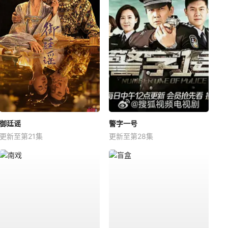
御廷谣
警字一号
更新至第21集
更新至第28集