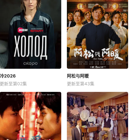
冷2026
阿松与阿暖
更新至第02集
更新至第43集