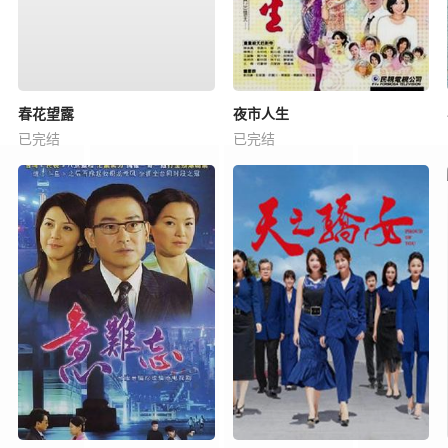
春花望露
夜市人生
已完结
已完结