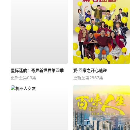
星际迷航：奇异新世界第四季
爱·回家之开心速递
更新至第03集
更新至第2867集