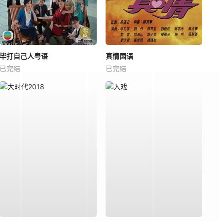
毕打自己人粤语
真情国语
已完结
已完结