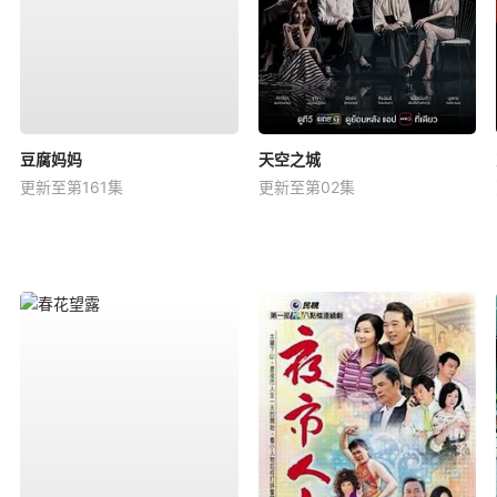
豆腐妈妈
天空之城
更新至第161集
更新至第02集