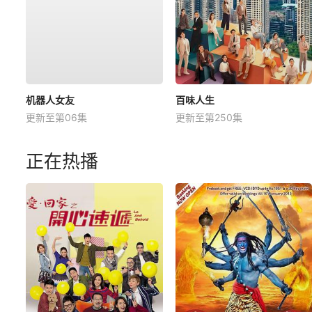
机器人女友
百味人生
更新至第06集
更新至第250集
正在热播