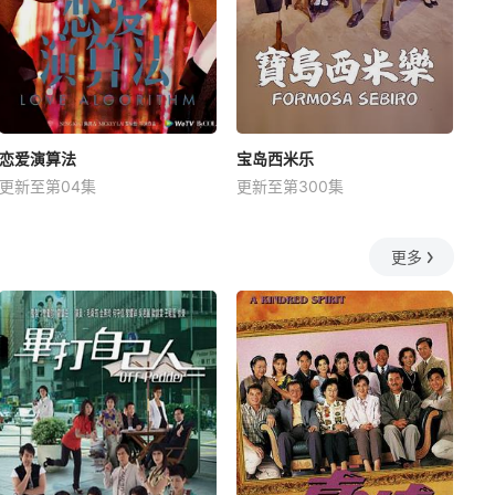
恋爱演算法
宝岛西米乐
更新至第04集
更新至第300集
更多