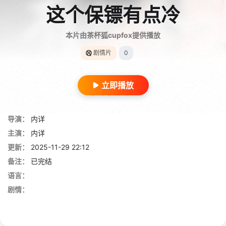
这个保镖有点冷
本片由茶杯狐cupfox提供播放
剧情片
0
立即播放
导演：
内详
主演：
内详
更新：
2025-11-29 22:12
备注：
已完结
语言：
剧情：