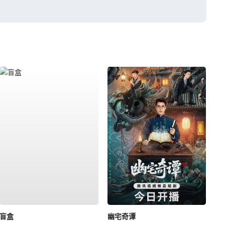
盲盒
幽宅奇谭