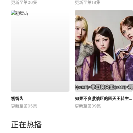
更新至第06集
更新至第18集
初智齿
如果不良激战区的四天王转生成了偶像团体？
更新至第05集
更新至第09集
正在热播