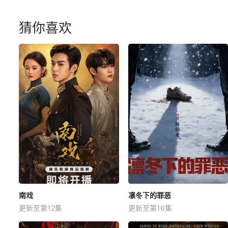
猜你喜欢
南戏
凛冬下的罪恶
更新至第12集
更新至第16集