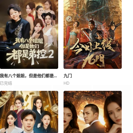
我有八个姐姐，但是他们都是弟控2
九门
已完结
HD