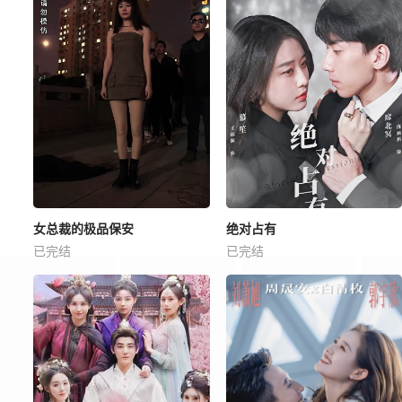
女总裁的极品保安
绝对占有
已完结
已完结