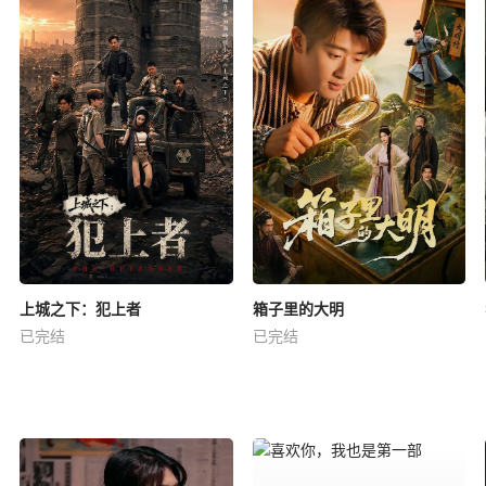
上城之下：犯上者
箱子里的大明
已完结
已完结