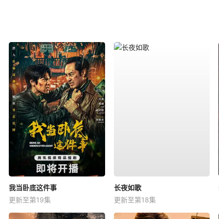
我当卧底这件事
长夜如歌
更新至第19集
更新至第18集