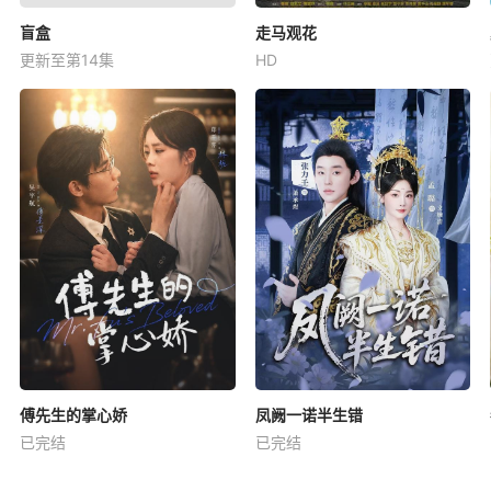
盲盒
走马观花
更新至第14集
HD
傅先生的掌心娇
凤阙一诺半生错
已完结
已完结