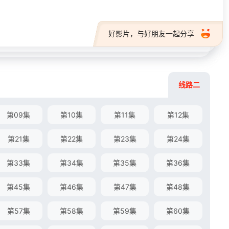
好影片，与好朋友一起分享
线路二
第09集
第10集
第11集
第12集
第21集
第22集
第23集
第24集
第33集
第34集
第35集
第36集
第45集
第46集
第47集
第48集
第57集
第58集
第59集
第60集