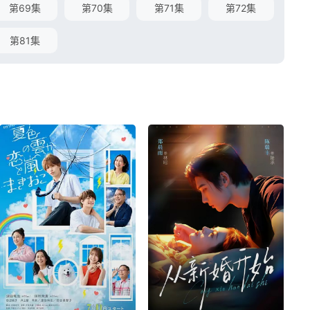
第69集
第70集
第71集
第72集
第81集