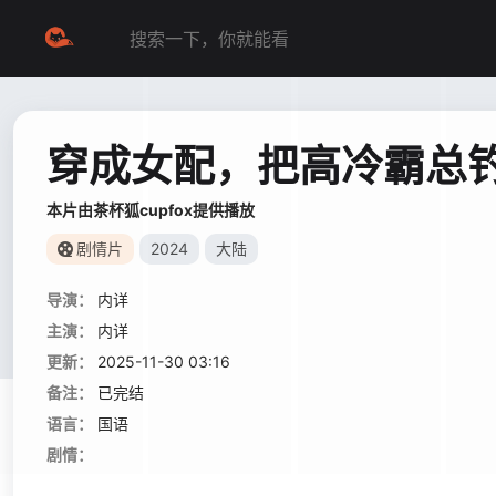
穿成女配，把高冷霸总
本片由茶杯狐cupfox提供播放
剧情片
2024
大陆
导演：
内详
主演：
内详
更新：
2025-11-30 03:16
备注：
已完结
语言：
国语
剧情：