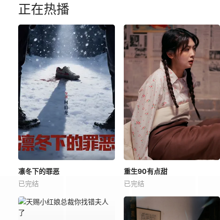
正在热播
凛冬下的罪恶
重生90有点甜
已完结
已完结