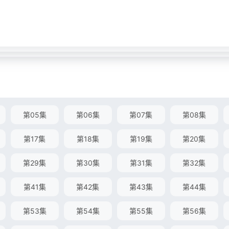
第05集
第06集
第07集
第08集
第17集
第18集
第19集
第20集
第29集
第30集
第31集
第32集
第41集
第42集
第43集
第44集
第53集
第54集
第55集
第56集