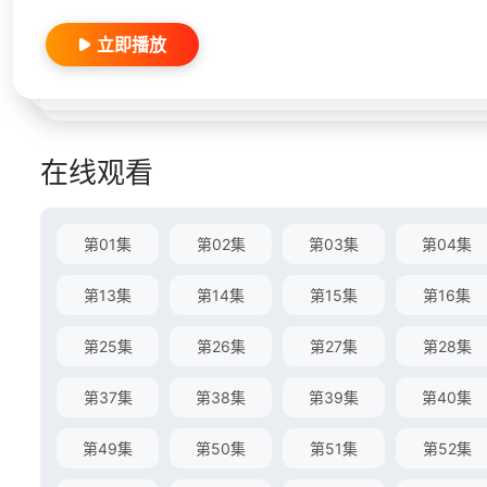
立即播放
在线观看
第01集
第02集
第03集
第04集
第13集
第14集
第15集
第16集
第25集
第26集
第27集
第28集
第37集
第38集
第39集
第40集
第49集
第50集
第51集
第52集