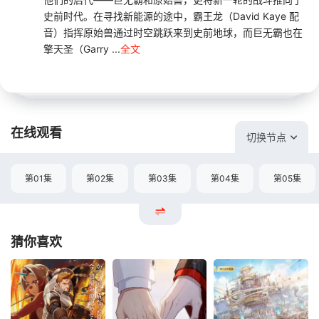
史前时代。在寻找新能源的途中，霸王龙（David Kaye 配
音）指挥原始兽通过时空跳跃来到史前地球，而巨无霸也在
擎天圣（Garry ...
全文
在线观看
切换节点
第01集
第02集
第03集
第04集
第05集
猜你喜欢