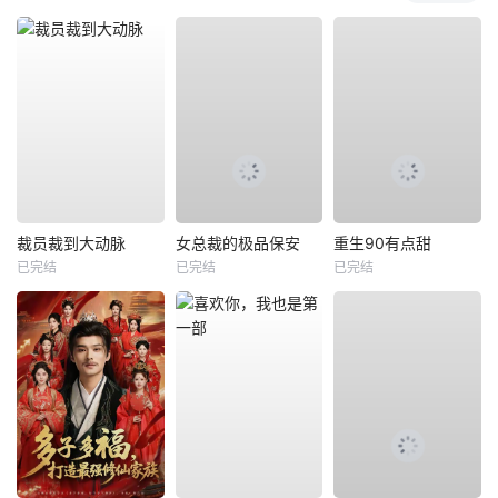
裁员裁到大动脉
女总裁的极品保安
重生90有点甜
已完结
已完结
已完结