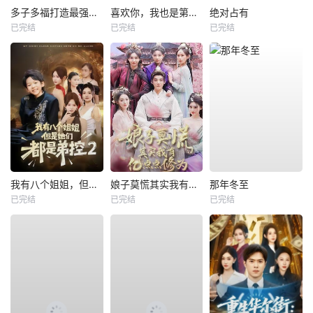
多子多福打造最强修仙家族
喜欢你，我也是第一部
绝对占有
已完结
已完结
已完结
我有八个姐姐，但是他们都是弟控2
娘子莫慌其实我有亿点点修为
那年冬至
已完结
已完结
已完结