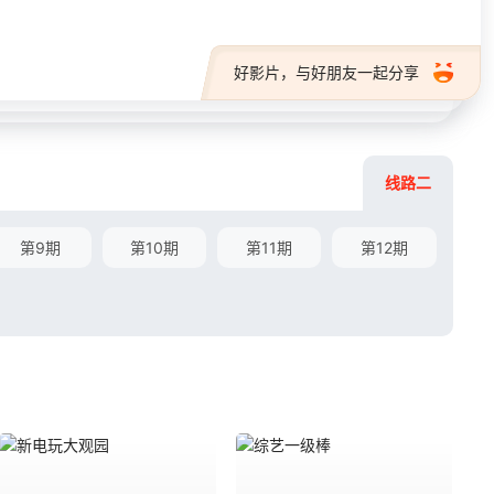
好影片，与好朋友一起分享
线路二
第9期
第10期
第11期
第12期