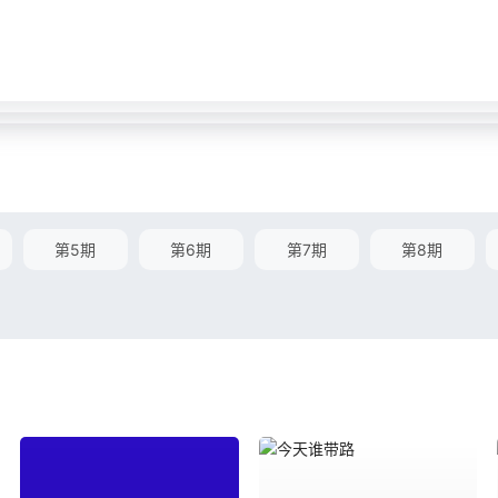
第5期
第6期
第7期
第8期