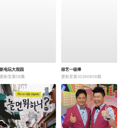
新电玩大观园
综艺一级棒
更新至第08集
更新至第20260808期