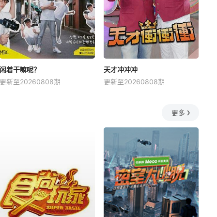
闲着干嘛呢？
天才冲冲冲
更新至20260808期
更新至20260808期
更多