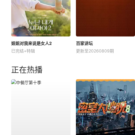
姐姐对我来说是女人2
百家讲坛
已完结+特辑
更新至20260809期
正在热播