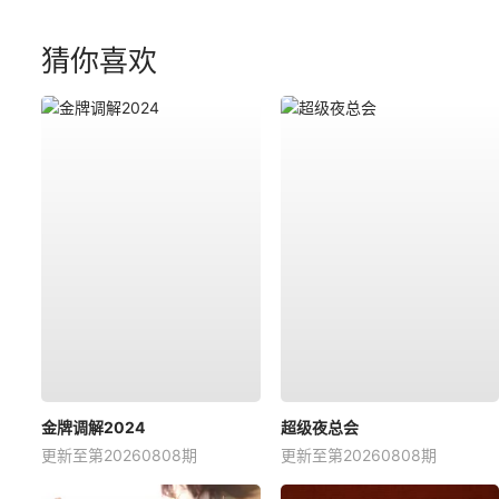
猜你喜欢
金牌调解2024
超级夜总会
更新至第20260808期
更新至第20260808期