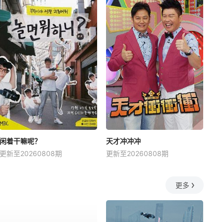
闲着干嘛呢？
天才冲冲冲
更新至20260808期
更新至20260808期
更多