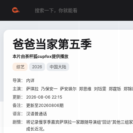
爸爸当家第五季
本片由茶杯狐cupfox提供播放
综艺
2026
中国大陆
导演：
内详
主演：
萨琪拉
乃保安一
萨安飒尔
郑思维
刘钰雯
郑霆铄
郑锦
更新：
2026-08-06 22:15
备注：
更新至20260806期
语言：
汉语普通话
剧情：
将记录慢享季嘉宾萨琪拉一家跟随导演组“回访”其他三组
成长近况。