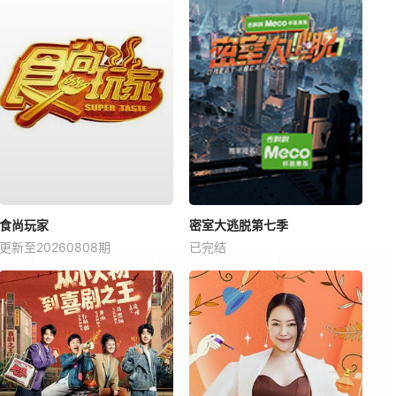
食尚玩家
密室大逃脱第七季
更新至20260808期
已完结