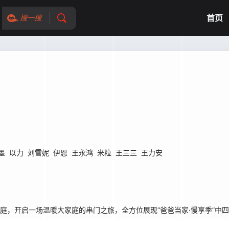
首页
搜一搜
墨
以力
刘雪妮
伊恩
王永鸿
米粒
王三三
王力安
家庭，开启一场温暖大家庭的串门之旅，全方位展现“爸爸当家·慢享季”中