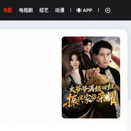
电影
电视剧
综艺
动漫
APP