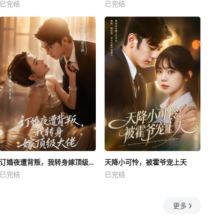
已完结
已完结
订婚夜遭背叛，我转身嫁顶级大佬
天降小可怜，被霍爷宠上天
已完结
已完结
更多