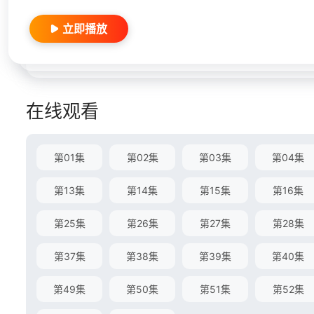
立即播放
在线观看
第01集
第02集
第03集
第04集
第13集
第14集
第15集
第16集
第25集
第26集
第27集
第28集
第37集
第38集
第39集
第40集
第49集
第50集
第51集
第52集