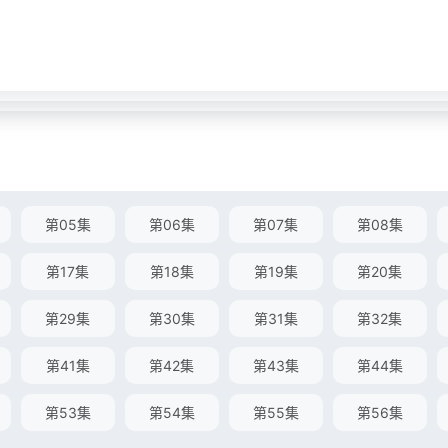
第05集
第06集
第07集
第08集
第17集
第18集
第19集
第20集
第29集
第30集
第31集
第32集
第41集
第42集
第43集
第44集
第53集
第54集
第55集
第56集