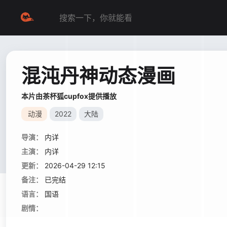
混沌丹神动态漫画
本片由茶杯狐cupfox提供播放
动漫
2022
大陆
导演：
内详
主演：
内详
更新：
2026-04-29 12:15
备注：
已完结
语言：
国语
剧情：