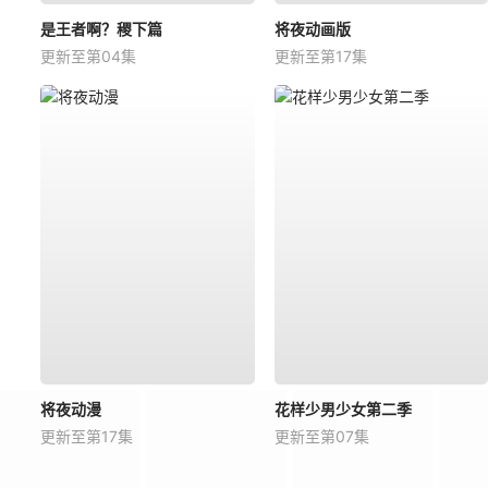
第289集
第290集
第291集
第292集
是王者啊？稷下篇
将夜动画版
更新至第04集
更新至第17集
将夜动漫
花样少男少女第二季
更新至第17集
更新至第07集