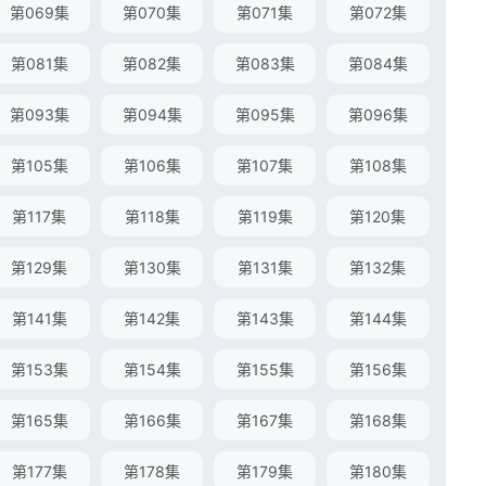
第069集
第070集
第071集
第072集
第081集
第082集
第083集
第084集
第093集
第094集
第095集
第096集
第105集
第106集
第107集
第108集
第117集
第118集
第119集
第120集
第129集
第130集
第131集
第132集
第141集
第142集
第143集
第144集
第153集
第154集
第155集
第156集
第165集
第166集
第167集
第168集
第177集
第178集
第179集
第180集