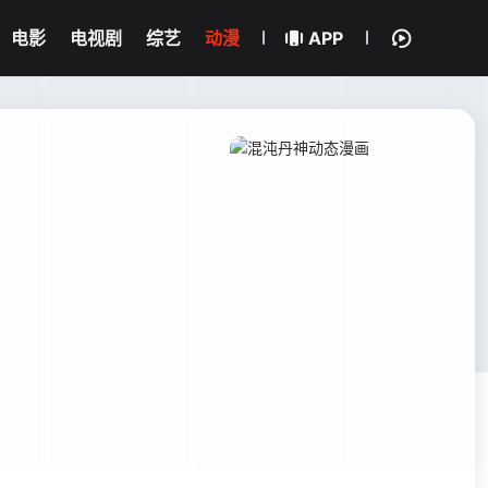
电影
电视剧
综艺
动漫
APP