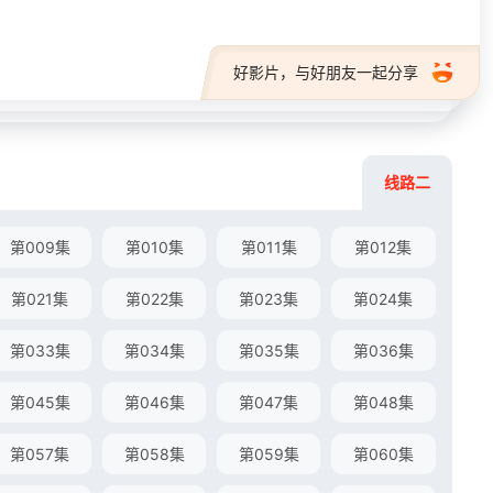
好影片，与好朋友一起分享
线路二
第009集
第010集
第011集
第012集
第021集
第022集
第023集
第024集
第033集
第034集
第035集
第036集
第045集
第046集
第047集
第048集
第057集
第058集
第059集
第060集