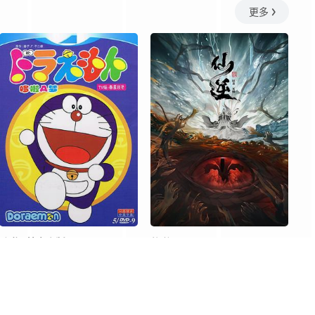
更多
哆啦A梦大山版
仙逆
已完结
更新至第152集