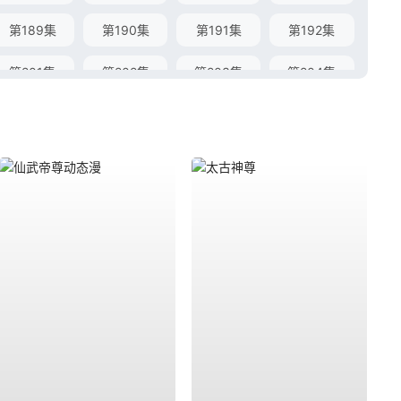
第189集
第190集
第191集
第192集
第201集
第202集
第203集
第204集
第213集
第214集
第215集
第216集
第225集
第226集
第227集
第228集
第237集
第238集
第239集
第240集
第249集
第250集
第251集
第252集
第261集
第262集
第263集
第264集
第273集
第274集
第275集
第276集
第285集
第286集
第287集
第288集