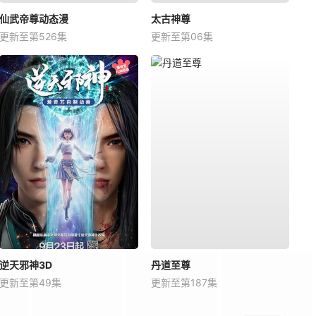
第297集
第298集
第299集
第300集
仙武帝尊动态漫
太古神尊
更新至第526集
更新至第06集
逆天邪神3D
丹道至尊
更新至第49集
更新至第187集