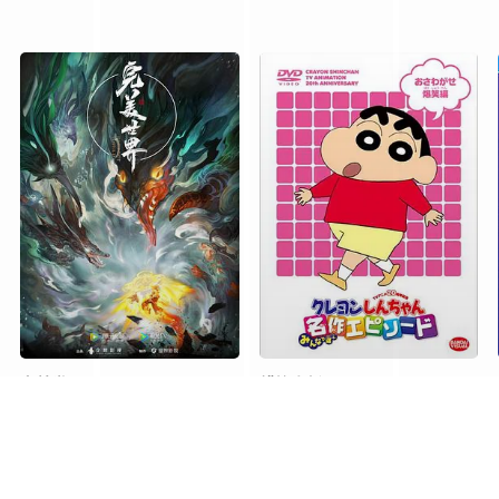
完美世界
蜡笔小新
更新至第280集
更新至第1181集