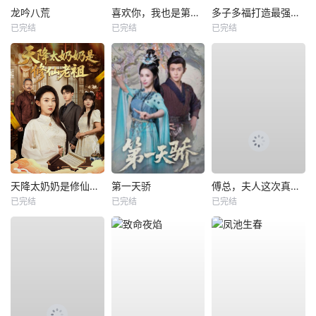
龙吟八荒
喜欢你，我也是第一部
多子多福打造最强修仙家族
已完结
已完结
已完结
天降太奶奶是修仙老祖
第一天骄
傅总，夫人这次真的死了
已完结
已完结
已完结