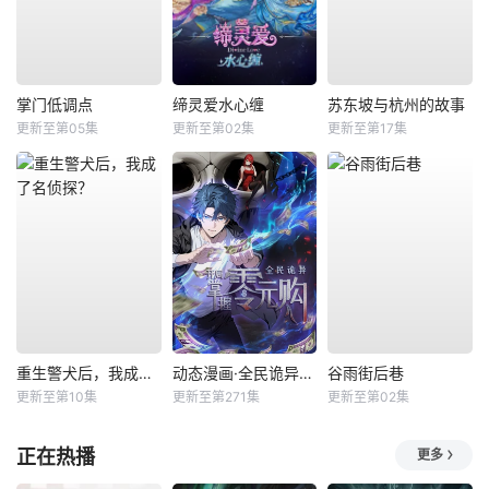
掌门低调点
缔灵爱水心缠
苏东坡与杭州的故事
更新至第05集
更新至第02集
更新至第17集
重生警犬后，我成了名侦探？
动态漫画·全民诡异：开局掌握零元购
谷雨街后巷
更新至第10集
更新至第271集
更新至第02集
正在热播
更多